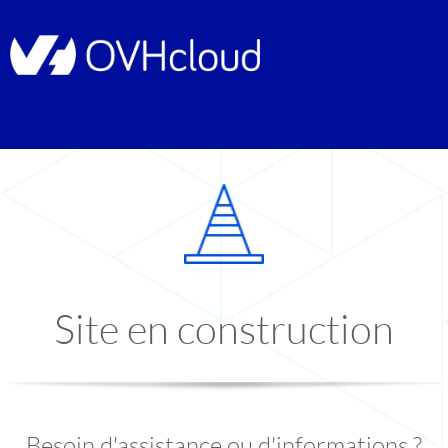
Site en construction
Besoin d'assistance ou d'informations ?